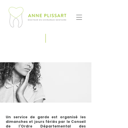
Urgence
Un service de garde est organisé les
dimanches et jours fériés par le Conseil
de l'Ordre Départemental des